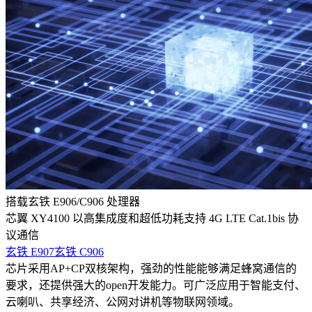
搭载玄铁 E906/C906 处理器
芯翼 XY4100 以高集成度和超低功耗支持 4G LTE Cat.1bis 协
议通信
玄铁 E907
玄铁 C906
芯片采用AP+CP双核架构，强劲的性能能够满足蜂窝通信的
要求，还提供强大的open开发能力。可广泛应用于智能支付、
云喇叭、共享经济、公网对讲机等物联网领域。