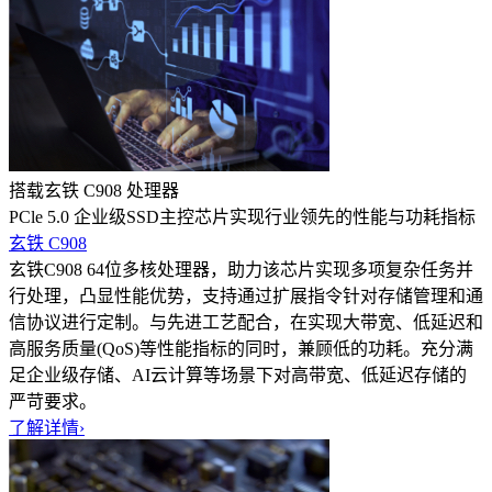
搭载玄铁 C908 处理器
PCle 5.0 企业级SSD主控芯片实现行业领先的性能与功耗指标
玄铁 C908
玄铁C908 64位多核处理器，助力该芯片实现多项复杂任务并
行处理，凸显性能优势，支持通过扩展指令针对存储管理和通
信协议进行定制。与先进工艺配合，在实现大带宽、低延迟和
高服务质量(QoS)等性能指标的同时，兼顾低的功耗。充分满
足企业级存储、AI云计算等场景下对高带宽、低延迟存储的
严苛要求。
了解详情
›