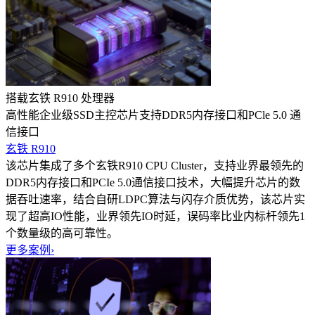
搭载玄铁 R910 处理器
高性能企业级SSD主控芯片支持DDR5内存接口和PCle 5.0 通
信接口
玄铁 R910
该芯片集成了多个玄铁R910 CPU Cluster，支持业界最领先的
DDR5内存接口和PCIe 5.0通信接口技术，大幅提升芯片的数
据吞吐速率，结合自研LDPC算法与闪存介质优势，该芯片实
现了超高IO性能，业界领先IO时延，误码率比业内标杆领先1
个数量级的高可靠性。
更多案例
›