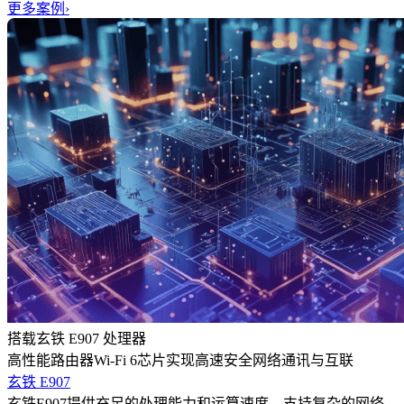
更多案例
›
搭载玄铁 E907 处理器
高性能路由器Wi-Fi 6芯片实现高速安全网络通讯与互联
玄铁 E907
玄铁E907提供充足的处理能力和运算速度，支持复杂的网络