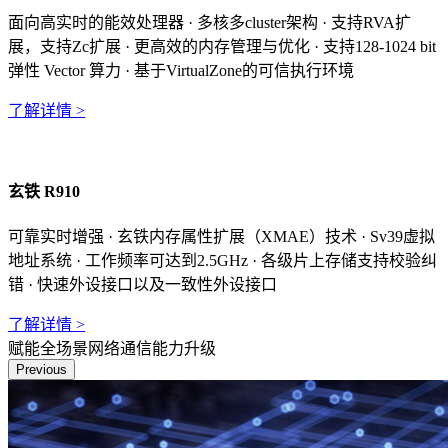
面向高实时的能效处理器 · 多核多cluster架构 · 支持RVA扩
展，支持Zc扩展 · 更高效的内存管理与优化 · 支持128-1024 bit
弹性 Vector 算力 · 基于VirtualZone的可信执行环境
了解详情 >
玄铁 R910
可靠实时增强 · 玄铁内存属性扩展（XMAE）技术 · Sv39虚拟
地址系统 · 工作频率可达到2.5GHz · 各级片上存储支持校验纠
错 · 快速外设接口以及一致性外设接口
了解详情 >
赋能全场景网络通信能力升级
Previous