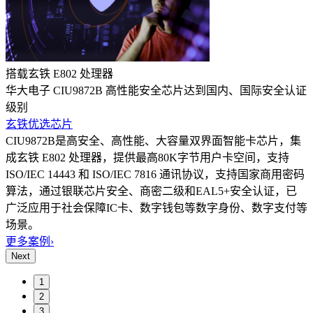
搭载玄铁 E802 处理器
华大电子 CIU9872B 高性能安全芯片达到国内、国际安全认证
级别
玄铁优选芯片
CIU9872B是高安全、高性能、大容量双界面智能卡芯片，集
成玄铁 E802 处理器，提供最高80K字节用户卡空间，支持
ISO/IEC 14443 和 ISO/IEC 7816 通讯协议，支持国家商用密码
算法，通过银联芯片安全、商密二级和EAL5+安全认证，已
广泛应用于社会保障IC卡、数字钱包等数字身份、数字支付等
场景。
更多案例
›
Next
1
2
3