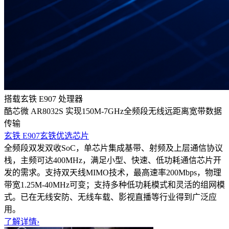
搭载玄铁 E907 处理器
酷芯微 AR8032S 实现150M-7GHz全频段无线远距离宽带数据
传输
玄铁 E907
玄铁优选芯片
全频段双发双收SoC，单芯片集成基带、射频及上层通信协议
栈，主频可达400MHz，满足小型、快速、低功耗通信芯片开
发的需求。支持双天线MIMO技术，最高速率200Mbps，物理
带宽1.25M-40MHz可变；支持多种低功耗模式和灵活的组网模
式。已在无线安防、无线车载、影视直播等行业得到广泛应
用。
了解详情
›