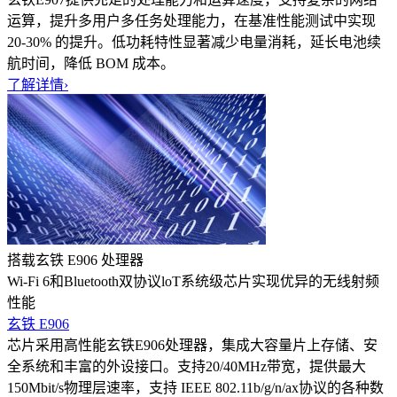
运算，提升多用户多任务处理能力，在基准性能测试中实现
20-30% 的提升。低功耗特性显著减少电量消耗，延长电池续
航时间，降低 BOM 成本。
了解详情
›
搭载玄铁 E906 处理器
Wi-Fi 6和Bluetooth双协议loT系统级芯片实现优异的无线射频
性能
玄铁 E906
芯片采用高性能玄铁E906处理器，集成大容量片上存储、安
全系统和丰富的外设接口。支持20/40MHz带宽，提供最大
150Mbit/s物理层速率，支持 IEEE 802.11b/g/n/ax协议的各种数