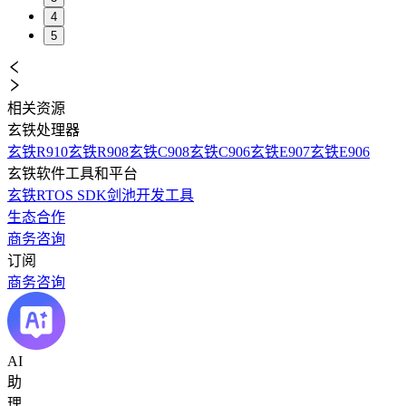
4
5
相关资源
玄铁处理器
玄铁R910
玄铁R908
玄铁C908
玄铁C906
玄铁E907
玄铁E906
玄铁软件工具和平台
玄铁RTOS SDK
剑池开发工具
生态合作
商务咨询
订阅
商务咨询
AI
助
理