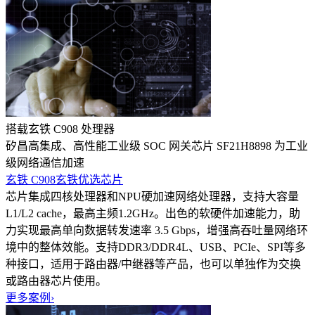
搭载玄铁 C908 处理器
矽昌高集成、高性能工业级 SOC 网关芯片 SF21H8898 为工业
级网络通信加速
玄铁 C908
玄铁优选芯片
芯片集成四核处理器和NPU硬加速网络处理器，支持大容量
L1/L2 cache，最高主频1.2GHz。出色的软硬件加速能力，助
力实现最高单向数据转发速率 3.5 Gbps，增强高吞吐量网络环
境中的整体效能。支持DDR3/DDR4L、USB、PCIe、SPI等多
种接口，适用于路由器/中继器等产品，也可以单独作为交换
或路由器芯片使用。
更多案例
›