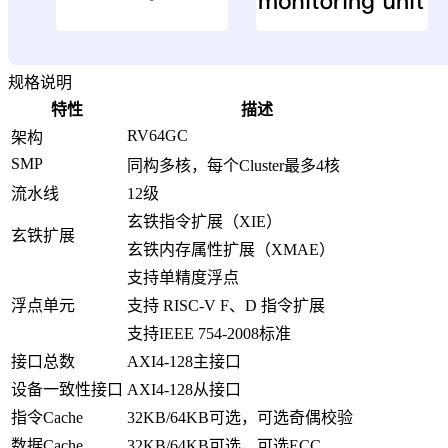
规格说明
特性
描述
RV64GC
架构
SMP
同构多核，每个Cluster最多4核
流水线
12级
玄铁指令扩展（XIE）
玄铁扩展
玄铁内存属性扩展（XMAE）
支持单精度浮点
浮点单元
支持 RISC-V F、D 指令扩展
支持IEEE 754-2008标准
接口总数
AXI4-128主接口
设备一致性接口
AXI4-128从接口
指令Cache
32KB/64KB可选，可选奇偶校验
数据Cache
32KB/64KB可选，可选ECC