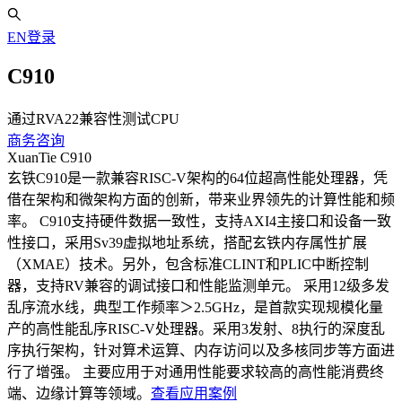
EN
登录
C910
通过RVA22兼容性测试CPU
商务咨询
XuanTie C910
玄铁C910是一款兼容RISC-V架构的64位超高性能处理器，凭
借在架构和微架构方面的创新，带来业界领先的计算性能和频
率。 C910支持硬件数据一致性，支持AXI4主接口和设备一致
性接口，采用Sv39虚拟地址系统，搭配玄铁内存属性扩展
（XMAE）技术。另外，包含标准CLINT和PLIC中断控制
器，支持RV兼容的调试接口和性能监测单元。 采用12级多发
乱序流水线，典型工作频率＞2.5GHz，是首款实现规模化量
产的高性能乱序RISC-V处理器。采用3发射、8执行的深度乱
序执行架构，针对算术运算、内存访问以及多核同步等方面进
行了增强。 主要应用于对通用性能要求较高的高性能消费终
端、边缘计算等领域。
查看应用案例