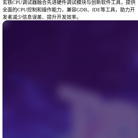
玄铁CPU调试器融合先进硬件调试模块与创新软件工具，提供
全面的CPU控制和操作能力，兼容GDB、IDE等工具，助力开
发者减少信息误差、提升开发效率。