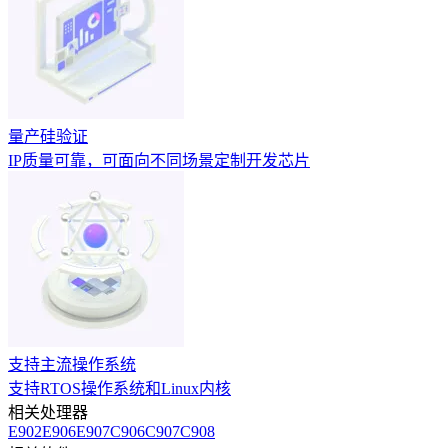
量产硅验证
IP质量可靠，可面向不同场景定制开发芯片
支持主流操作系统
支持RTOS操作系统和Linux内核
相关处理器
E902
E906
E907
C906
C907
C908