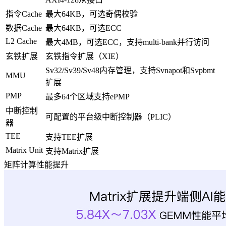
指令Cache
最大64KB，可选奇偶校验
数据Cache
最大64KB，可选ECC
L2 Cache
最大4MB，可选ECC，支持multi-bank并行访问
玄铁扩展
玄铁指令扩展（XIE）
Sv32/Sv39/Sv48内存管理，支持Svnapot和Svpbmt
MMU
扩展
PMP
最多64个区域支持ePMP
中断控制
可配置的平台级中断控制器（PLIC）
器
TEE
支持TEE扩展
Matrix Unit
支持Matrix扩展
矩阵计算性能提升