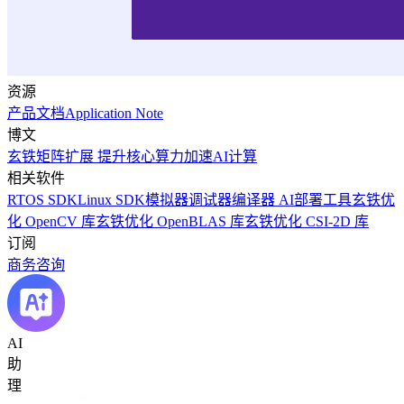
资源
产品文档
Application Note
博文
玄铁矩阵扩展 提升核心算力加速AI计算
相关软件
RTOS SDK
Linux SDK
模拟器
调试器
编译器
AI部署工具
玄铁优
化 OpenCV 库
玄铁优化 OpenBLAS 库
玄铁优化 CSI-2D 库
订阅
商务咨询
AI
助
理