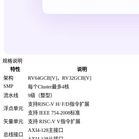
规格说明
特性
说明
架构
RV64GCB[V]，RV32GCB[V]
SMP
每个Cluster最多4核
流水线
9级（整型）
支持RISC-V H/ F/D指令扩展
浮点单元
支持 IEEE 754-2008标准
矢量单元
支持 RISC-V V指令扩展
AXI4-128主接口
总线接口
AXI4-128从接口