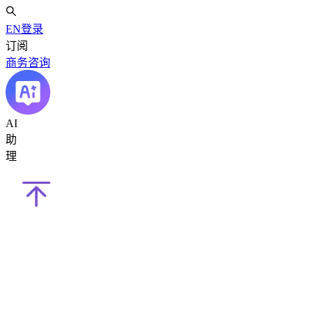
EN
登录
订阅
商务咨询
AI
助
理