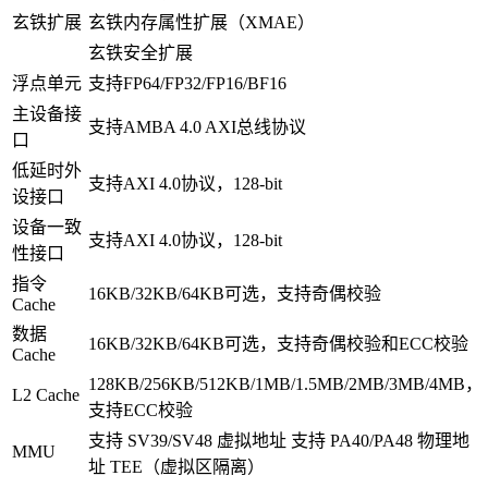
玄铁扩展
玄铁内存属性扩展（XMAE）
玄铁安全扩展
浮点单元
支持FP64/FP32/FP16/BF16
主设备接
支持AMBA 4.0 AXI总线协议
口
低延时外
支持AXI 4.0协议，128-bit
设接口
设备一致
支持AXI 4.0协议，128-bit
性接口
指令
16KB/32KB/64KB可选，支持奇偶校验
Cache
数据
16KB/32KB/64KB可选，支持奇偶校验和ECC校验
Cache
128KB/256KB/512KB/1MB/1.5MB/2MB/3MB/4MB，
L2 Cache
支持ECC校验
支持 SV39/SV48 虚拟地址 支持 PA40/PA48 物理地
MMU
址 TEE（虚拟区隔离）