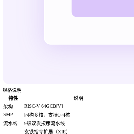
规格说明
特性
说明
RISC-V 64GCB[V]
架构
SMP
同构多核，支持1~4核
流水线
9级双发按序流水线
玄铁指令扩展（XIE）