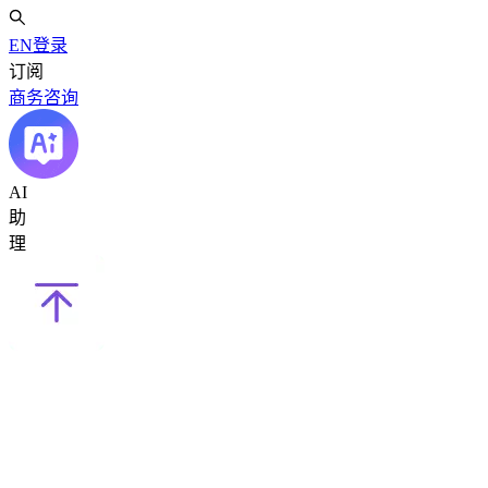
EN
登录
订阅
商务咨询
AI
助
理